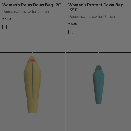
Women's Relax Down Bag -2C
Women's Protect Down Bag
-21C
Daunenschlafsack für Damen
Daunenschlafsack für Damen
€370
€370
€600
€600