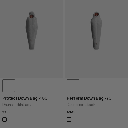
Protect Down Bag -18C
Perform Down Bag -7C
Daunenschlafsack
Daunenschlafsack
€600
€600
€430
€430