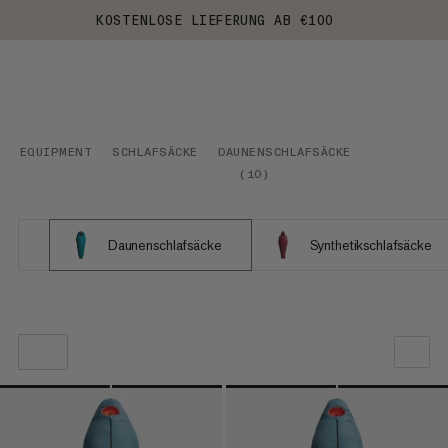
KOSTENLOSE LIEFERUNG AB €100
EQUIPMENT
SCHLAFSÄCKE
DAUNENSCHLAFSÄCKE
(
10
)
Daunenschlafsäcke
Synthetikschlafsäcke
UNSERE EMPFEHLUNG
NIEDRIGSTER PREIS