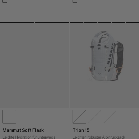
Mammut Soft Flask
Trion 15
Leichte Hydration für unterwegs
Leichter, robuster Alpinrucksack