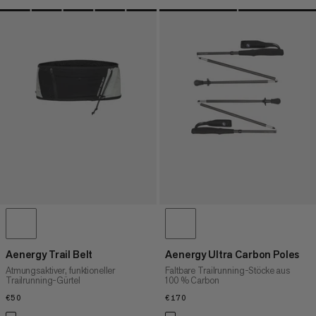
Aenergy Trail Belt
Aenergy Ultra Carbon Poles
Atmungsaktiver, funktioneller
Faltbare Trailrunning-Stöcke aus
Trailrunning-Gürtel
100 % Carbon
€50
€50
€170
€170