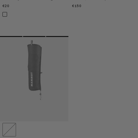
€20
€20
€150
€150