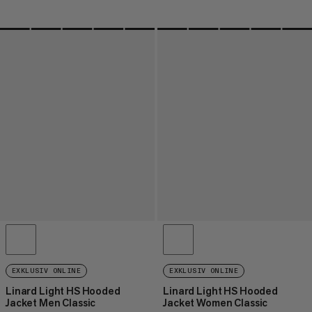
EXKLUSIV ONLINE
EXKLUSIV ONLINE
Linard Light HS Hooded
Linard Light HS Hooded
Jacket Men Classic
Jacket Women Classic