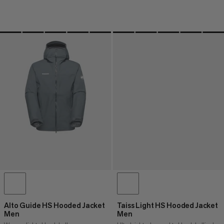
Alto Guide HS Hooded Jacket
Taiss Light HS Hooded Jacket
Men
Men