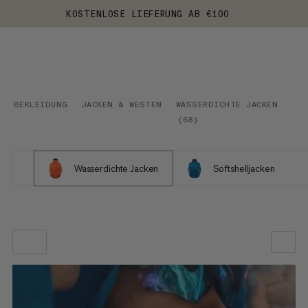
KOSTENLOSE LIEFERUNG AB €100
BEKLEIDUNG
JACKEN & WESTEN
WASSERDICHTE JACKEN
(
68
)
Wasserdichte Jacken
Softshelljacken
UNSERE EMPFEHLUNG
NIEDRIGSTER PREIS