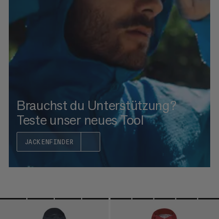
HÖCHSTER PREIS
NEUHEITEN
BEWERTUNG
Brauchst du Unterstützung?
Teste unser neues Tool
JACKENFINDER