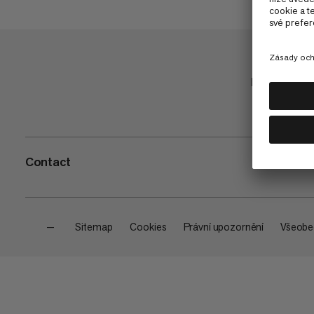
Nakupuj
Contact
—
Sitemap
Cookies
Právní upozornění
Všeobe