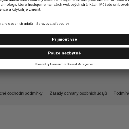
O společnosti
cné obchodní podmínky
Zásady ochrany osobních údajů
Podmínk