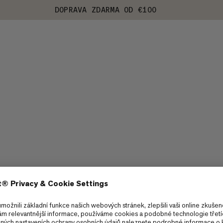
DOPRAVA ZDARMA OD €100