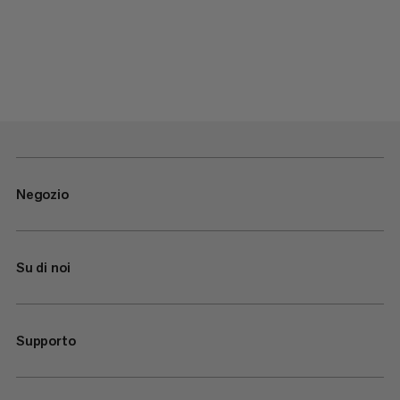
Negozio
Su di noi
Supporto