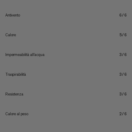
Antivento
6/6
Calore
5/6
Impermeabilità all'acqua
3/6
Traspirabilità
3/6
Resistenza
3/6
Calore al peso
2/6