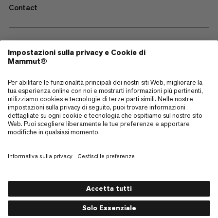
Contact
—
Sitemap
Cookies
Note legali
Termini e condizioni
Politica sulla Privacy dei Dati
Termini di utilizzo