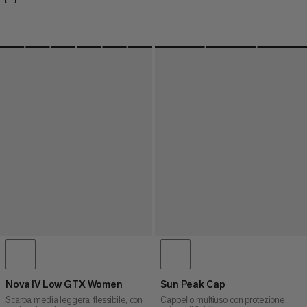
Nova IV Low GTX Women
Sun Peak Cap
Scarpa media leggera, flessibile, con
Cappello multiuso con protezione