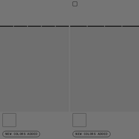
NEW COLORS ADDED
NEW COLORS ADDED