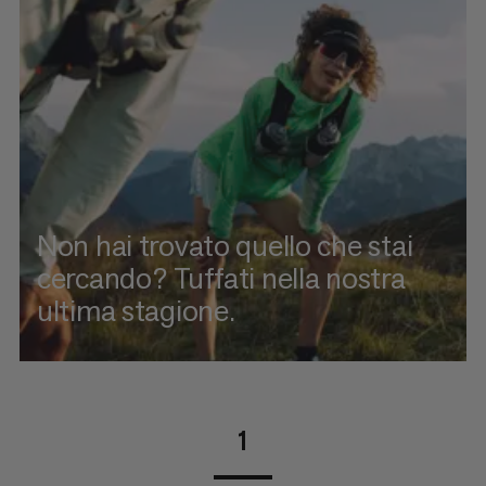
Non hai trovato quello che stai
cercando? Tuffati nella nostra
ultima stagione.
1