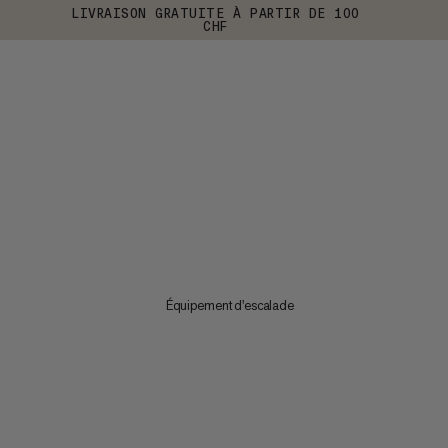
LIVRAISON GRATUITE À PARTIR DE 100
CHF
Équipement d'escalade