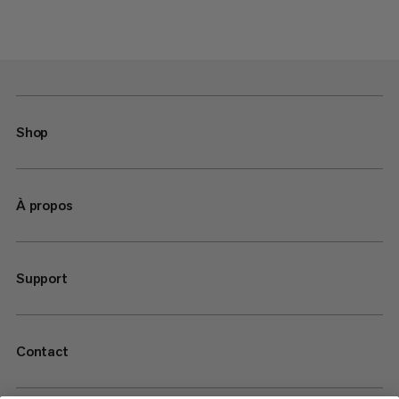
Shop
À propos
Support
Contact