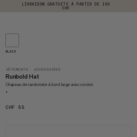
LIVRAISON GRATUITE À PARTIR DE 100
CHF
BLACK
VÊTEMENTS
ACCESSOIRES
Runbold Hat
Chapeau de randonnée à bord large avec cordon
+
CHF 55
CHF 55