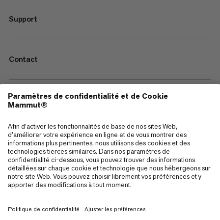
Support
Contact
—
Sitemap
Cookies
Mentions Légales