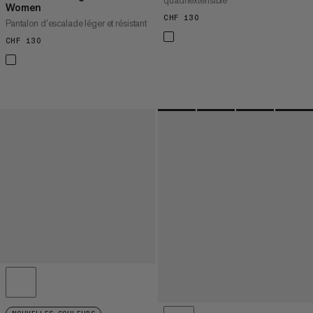
quadriextensible
Women
CHF 130
CHF 130
Pantalon d’escalade léger et résistant
CHF 130
CHF 130