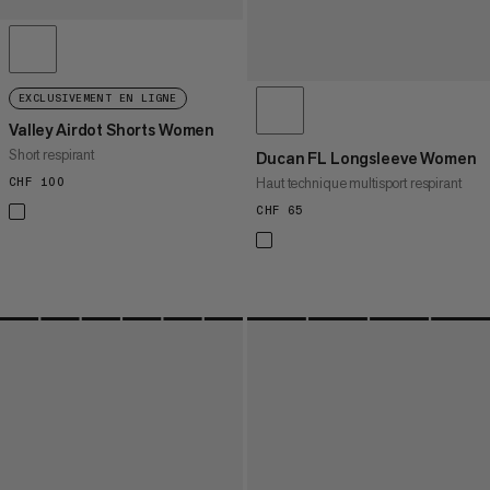
EXCLUSIVEMENT EN LIGNE
Valley Airdot Shorts Women
Short respirant
Ducan FL Longsleeve Women
Haut technique multisport respirant
CHF 100
CHF 100
CHF 65
CHF 65