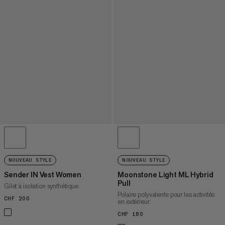
NOUVEAU STYLE
NOUVEAU STYLE
Sender IN Vest Women
Moonstone Light ML Hybrid
Pull
Gilet à isolation synthétique
Polaire polyvalente pour les activités
CHF 200
CHF 200
en extérieur
CHF 180
CHF 180