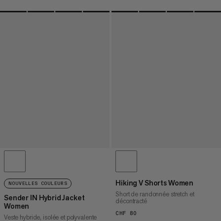
Hiking V Shorts Women
NOUVELLES COULEURS
Short de randonnée stretch et
Sender IN Hybrid Jacket
décontracté
Women
CHF 80
CHF 80
Veste hybride, isolée et polyvalente