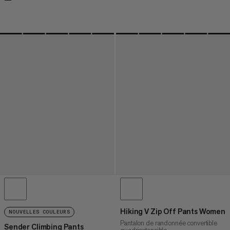
Hiking V Zip Off Pants Women
NOUVELLES COULEURS
Pantalon de randonnée convertible
Sender Climbing Pants