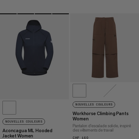
NOUVELLES COULEURS
Workhorse Climbing Pants
Women
NOUVELLES COULEURS
Pantalon d'escalade solide, inspiré
des vêtements de travail
Aconcagua ML Hooded
Jacket Women
CHF 160
CHF 160