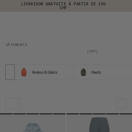
LIVRAISON GRATUITE À PARTIR DE 100
CHF
VÊTEMENTS
(
287
)
Vestes & Gilets
Hauts
NOTRE SELECTION
PRIX CROISSANT