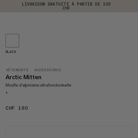
LIVRAISON GRATUITE À PARTIR DE 100
CHF
BLACK
VÊTEMENTS
ACCESSOIRES
Arctic Mitten
Moufle d’alpinisme ultrafonctionnelle
+
CHF 160
CHF 160