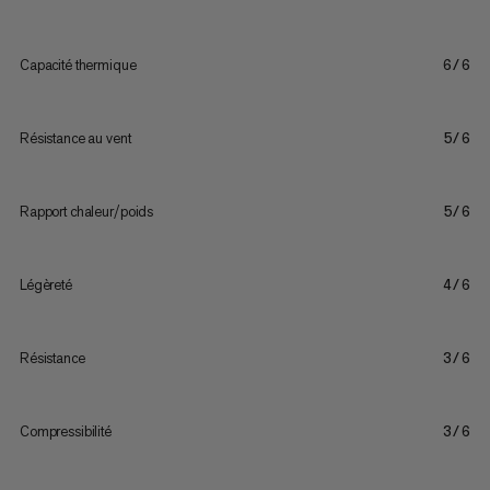
Capacité thermique
6/6
Résistance au vent
5/6
Rapport chaleur/poids
5/6
Légèreté
4/6
Résistance
3/6
Compressibilité
3/6