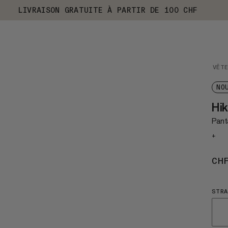
LIVRAISON GRATUITE À PARTIR DE 100 CHF
VÊT
NO
Hi
Pant
+
CH
STRA