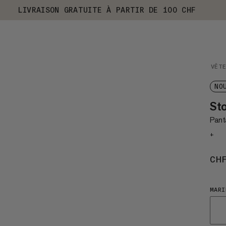
LIVRAISON GRATUITE À PARTIR DE 100 CHF
VÊT
NO
St
Panta
+
CH
MARI