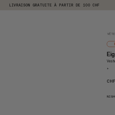
LIVRAISON GRATUITE À PARTIR DE 100 CHF
VÊT
Ei
Veste
+
CH
NIG