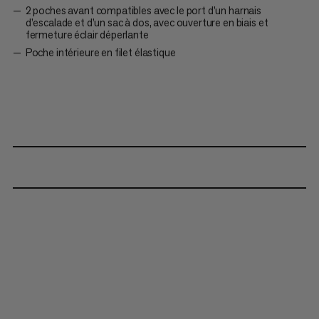
2 poches avant compatibles avec le port d’un harnais
d’escalade et d’un sac à dos, avec ouverture en biais et
fermeture éclair déperlante
Poche intérieure en filet élastique