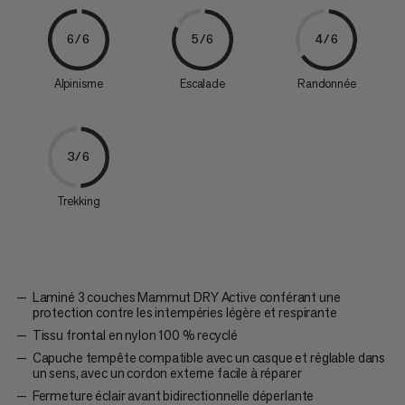
6/6
5/6
4/6
Alpinisme
Escalade
Randonnée
3/6
Trekking
Laminé 3 couches Mammut DRY Active conférant une
protection contre les intempéries légère et respirante
Tissu frontal en nylon 100 % recyclé
Capuche tempête compatible avec un casque et réglable dans
un sens, avec un cordon externe facile à réparer
Fermeture éclair avant bidirectionnelle déperlante