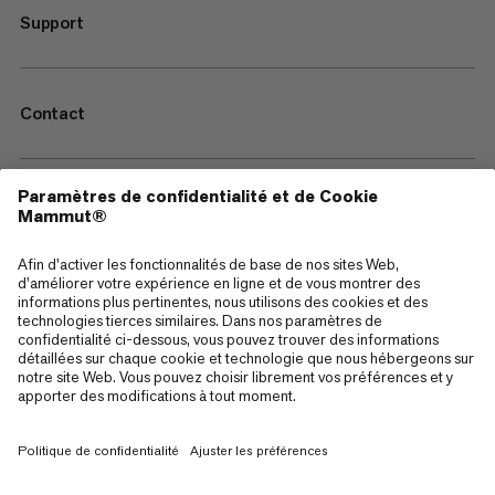
Support
Contact
—
Sitemap
Cookies
Mentions Légales
Conditions générales de vente