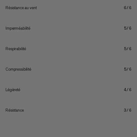
Résistance au vent
6/6
Imperméabilité
5/6
Respirabilité
5/6
Compressibilité
5/6
Légèreté
4/6
Résistance
3/6