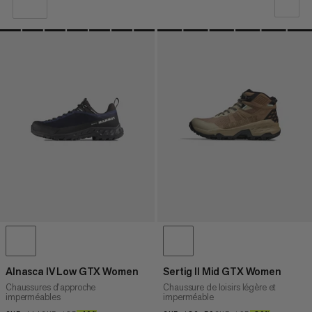
NOTRE SELECTION
PRIX CROISSANT
PRIX DÉCROISSANT
NOUVEAUTÉS
ÉVALUATION
Alnasca IV Low GTX Women
Sertig II Mid GTX Women
Chaussures d’approche
Chaussure de loisirs légère et
imperméables
imperméable