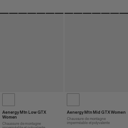
Aenergy Mtn Low GTX
Aenergy Mtn Mid GTX Women
Women
Chaussure de montagne
imperméable et polyvalente
Chaussure de montagne
imperméable et polyvalente