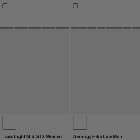
Taiss Light Mid GTX Women
Aenergy Hike Low Men