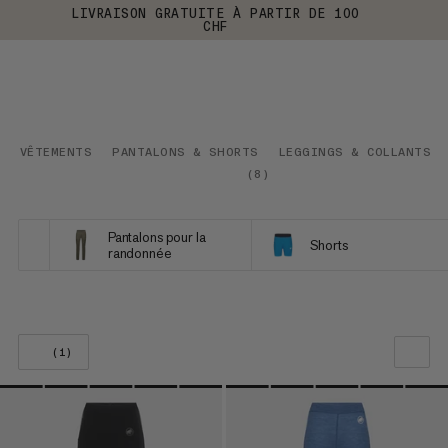
LIVRAISON GRATUITE À PARTIR DE 100
CHF
VÊTEMENTS
PANTALONS & SHORTS
LEGGINGS & COLLANTS
(
8
)
Pantalons pour la
Shorts
randonnée
(1)
NOTRE SELECTION
PRIX CROISSANT