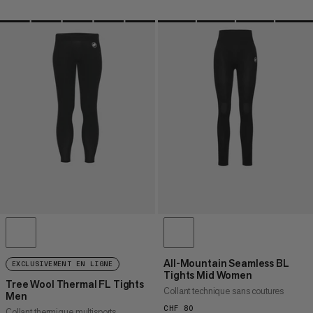
All-Mountain Seamless BL
EXCLUSIVEMENT EN LIGNE
Tights Mid Women
Tree Wool Thermal FL Tights
Collant technique sans coutures
Men
CHF 80
CHF 80
Collant thermique multisports