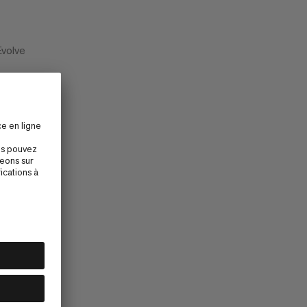
Evolve
cette page ?