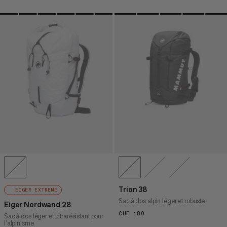
Trion 38
EIGER EXTREME
Sac à dos alpin léger et robuste
Eiger Nordwand 28
CHF 180
CHF 180
Sac à dos léger et ultrarésistant pour
l’alpinisme