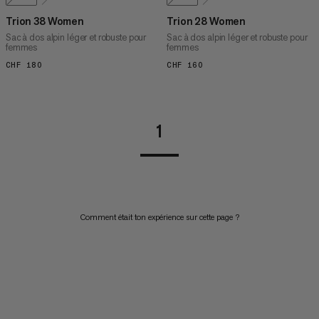
Trion 38 Women
Trion 28 Women
Sac à dos alpin léger et robuste pour
Sac à dos alpin léger et robuste pour
femmes
femmes
CHF 180
CHF 180
CHF 160
CHF 160
1
Comment était ton expérience sur cette page ?