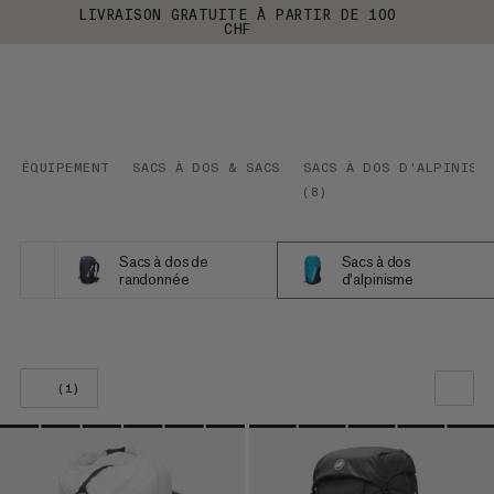
LIVRAISON GRATUITE À PARTIR DE 100
CHF
ÉQUIPEMENT
SACS À DOS & SACS
SACS À DOS D'ALPINISM
(
8
)
Sacs à dos de
Sacs à dos
randonnée
d'alpinisme
(1)
NOTRE SELECTION
PRIX CROISSANT