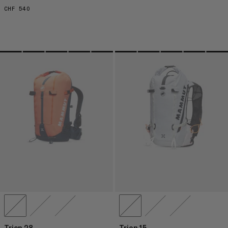
CHF 540
CHF 540
Trion 28
Trion 15