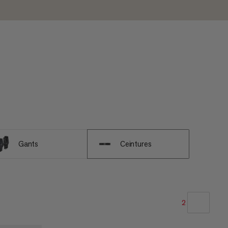
Gants
Ceintures
2
NOTRE SELECTION