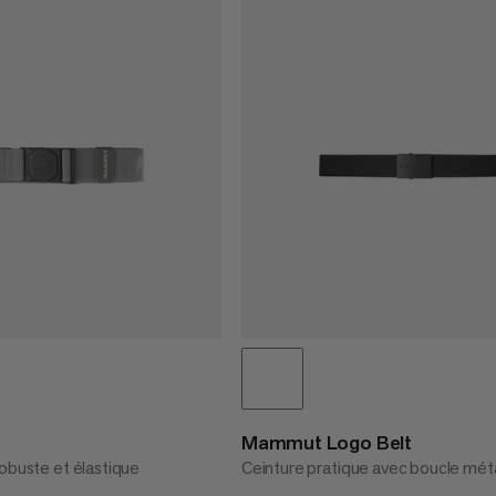
Mammut Logo Belt
robuste et élastique
Ceinture pratique avec boucle méta