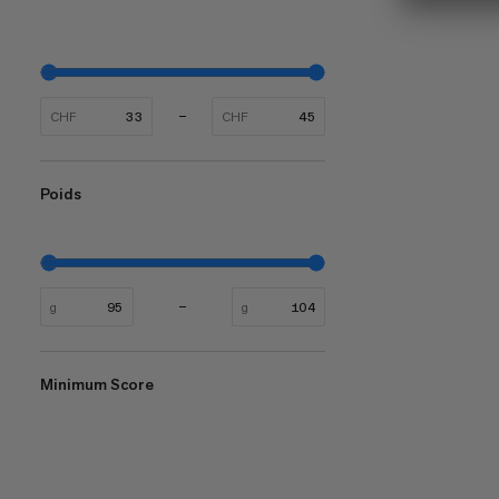
CHF
CHF
Poids
g
g
Minimum Score