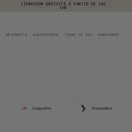
LIVRAISON GRATUITE À PARTIR DE 100
CHF
VÊTEMENTS
ACCESSOIRES
TOURS DE COU
RANDONNÉE
Casquettes
Chaussettes