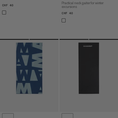
Practical neck gaiter for winter
CHF 40
CHF 40
excursions
CHF 40
CHF 40