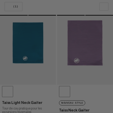
(1)
NOTRE SELECTION
PRIX CROISSANT
PRIX DÉCROISSANT
NOUVEAUTÉS
ÉVALUATION
Taiss Light Neck Gaiter
NOUVEAU STYLE
Tour de cou pratique pour les
Taiss Neck Gaiter
excursions hivernales