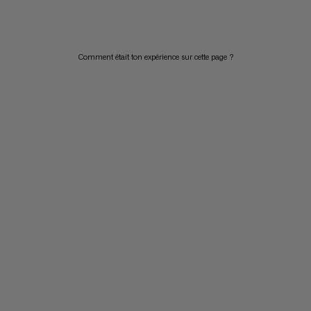
PRIX DÉCROISSANT
NOUVEAUTÉS
Comment était ton expérience sur cette page ?
ÉVALUATION