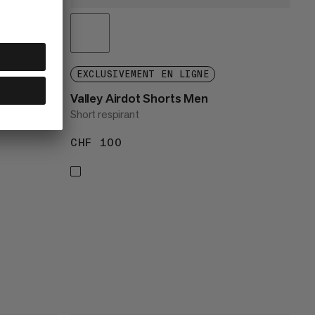
EXCLUSIVEMENT EN LIGNE
Valley Airdot Shorts Men
Short respirant
CHF 100
CHF 100