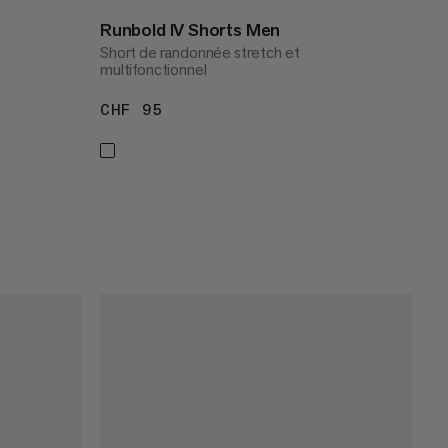
Runbold IV Shorts Men
Short de randonnée stretch et
multifonctionnel
CHF 95
CHF 95