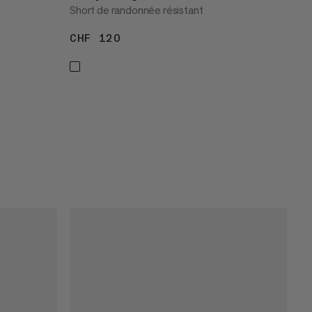
Short de randonnée résistant
CHF 120
CHF 120