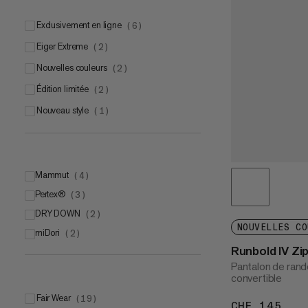
Exclusivement en ligne
(
6
)
Eiger Extreme
(
2
)
Nouvelles couleurs
(
2
)
Édition limitée
(
2
)
Nouveau style
(
1
)
Mammut
(
4
)
Pertex®
Mammut LOOPINSULATION Active
(
3
)
(
2
)
DRY DOWN
Mammut FLEXGUARD
Pertex® Quantum® Pro
(
2
)
(
(
1
2
)
)
NOUVELLES CO
miDori
Mammut LOOPINSULATION
Pertex® Quantum®
(
2
)
(
1
)
(
1
)
Runbold IV Z
Pantalon de ran
convertible
Fair Wear
(
19
)
CHF 145
CHF