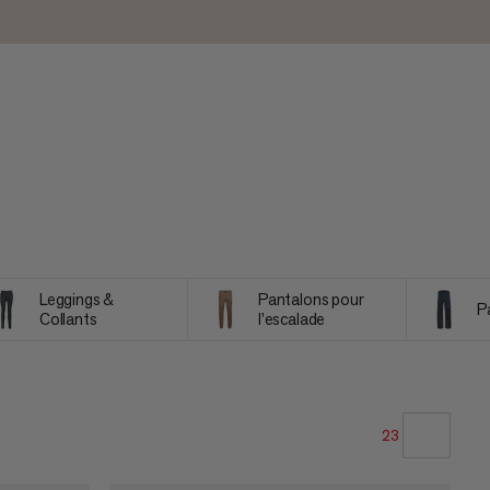
Leggings &
Pantalons pour
P
Collants
l'escalade
23
NOTRE SELECTION