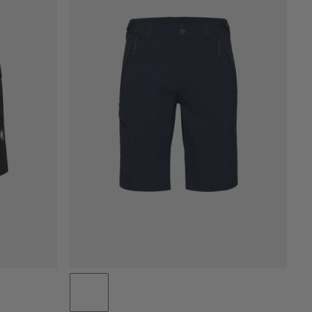
PRIX CROISSANT
PRIX DÉCROISSANT
NOUVEAUTÉS
ÉVALUATION