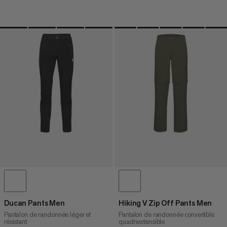
Ducan Pants Men
Hiking V Zip Off Pants Men
Pantalon de randonnée léger et
Pantalon de randonnée convertible
résistant
quadriextensible