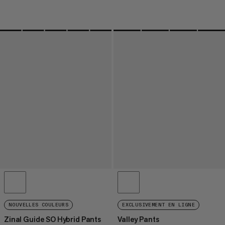
NOUVELLES COULEURS
EXCLUSIVEMENT EN LIGNE
Zinal Guide SO Hybrid Pants
Valley Pants