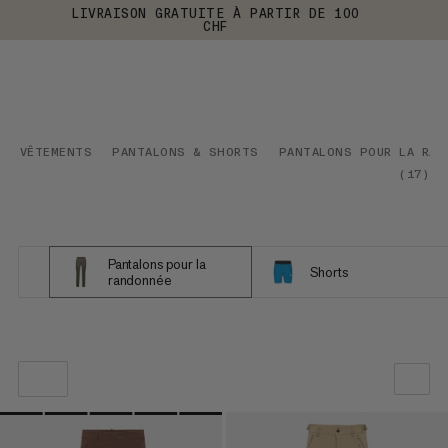
LIVRAISON GRATUITE À PARTIR DE 100
CHF
VÊTEMENTS
PANTALONS & SHORTS
PANTALONS POUR LA RAN
(
17
)
Pantalons pour la
Shorts
randonnée
NOTRE SELECTION