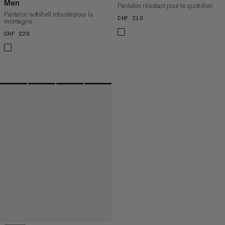
Men
Pantalon résistant pour le quotidien
Pantalon softshell robuste pour la
CHF 210
CHF 210
montagne
CHF 220
CHF 220