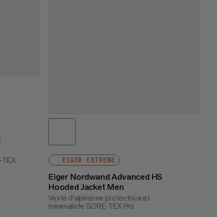
t
E-TEX
EIGER EXTREME
Eiger Nordwand Advanced HS
Hooded Jacket Men
Veste d'alpinisme protectrice et
minimaliste GORE-TEX Pro