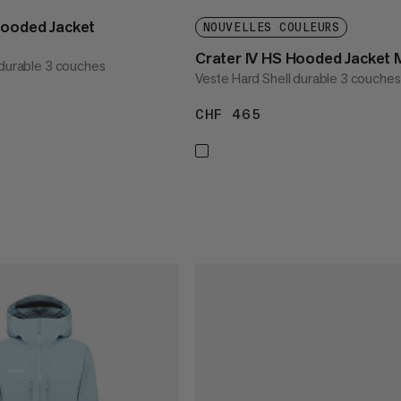
Hooded Jacket
NOUVELLES COULEURS
Crater IV HS Hooded Jacket
 durable 3 couches
Veste Hard Shell durable 3 couches
 465
CHF 465
CHF 465