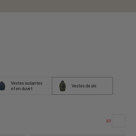
Vestes isolantes
Vestes de ski
et en duvet
10
NOTRE SELECTION