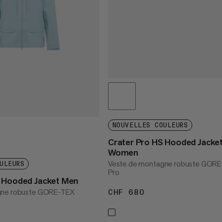
NOUVELLES COULEURS
Crater Pro HS Hooded Jacke
Women
Veste de montagne robuste GOR
ULEURS
Pro
S Hooded Jacket Men
gne robuste GORE-TEX
CHF 680
CHF 680
 680