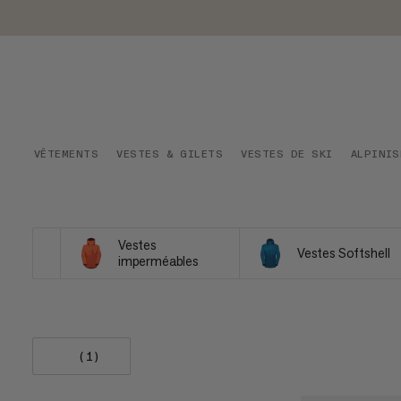
VÊTEMENTS
VESTES & GILETS
VESTES DE SKI
ALPINIS
Vestes
Vestes Softshell
imperméables
(1)