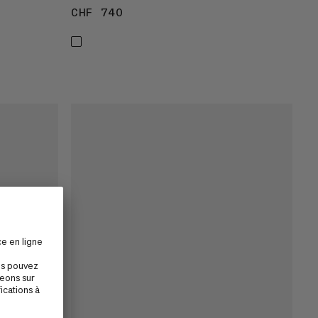
CHF 740
CHF 740