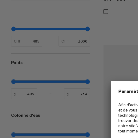
CHF
CHF
Poids
g
g
Colonne d'eau