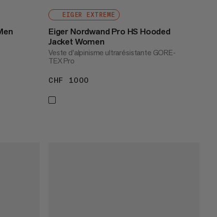
EIGER EXTREME
 Men
Eiger Nordwand Pro HS Hooded
Jacket Women
Veste d’alpinisme ultrarésistante GORE-
TEX Pro
CHF 1000
CHF 1000