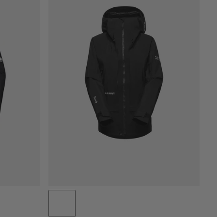
PRIX CROISSANT
PRIX DÉCROISSANT
NOUVEAUTÉS
ÉVALUATION