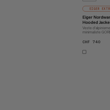
EIGER EXT
Eiger Nordwa
Hooded Jack
Veste d'alpinisme
minimaliste GOR
CHF 740
CHF