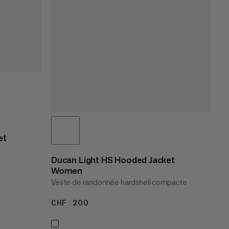
et
Ducan Light HS Hooded Jacket
Women
Veste de randonnée hardshell compacte
CHF 200
CHF 200