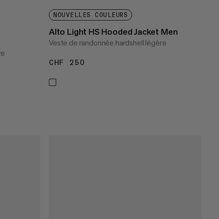
NOUVELLES COULEURS
Alto Light HS Hooded Jacket Men
Veste de randonnée hardshell légère
re
CHF 250
CHF 250