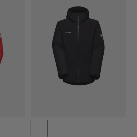
PRIX CROISSANT
PRIX DÉCROISSANT
NOUVEAUTÉS
ÉVALUATION