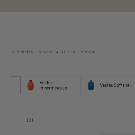
VÊTEMENTS
VESTES & GILETS
VOYAGE
Vestes
Vestes Softshell
imperméables
(1)