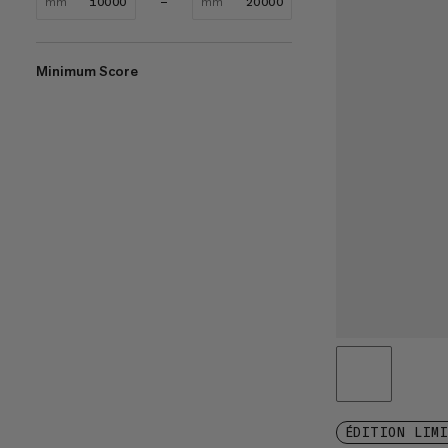
mm
mm
Minimum Score
ÉDITION LIM