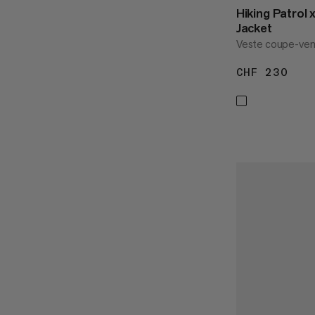
Hiking Patro
Jacket
Veste coupe-ven
CHF 230
CHF