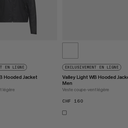
T EN LIGNE
EXCLUSIVEMENT EN LIGNE
WB Hooded Jacket
Valley Light WB Hooded Jack
Men
t légère
Veste coupe-vent légère
 160
CHF 160
CHF 160