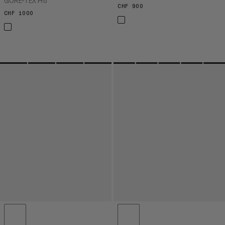
GORE-TEX Pro
CHF 900
CHF 900
CHF 1000
CHF 1000