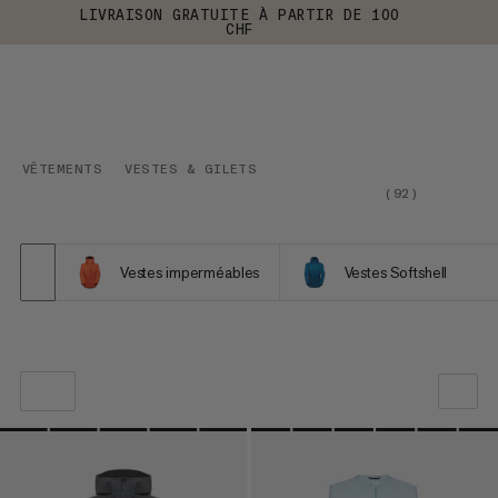
LIVRAISON GRATUITE À PARTIR DE 100
CHF
VÊTEMENTS
VESTES & GILETS
(
92
)
Vestes imperméables
Vestes Softshell
NOTRE SELECTION
PRIX CROISSANT