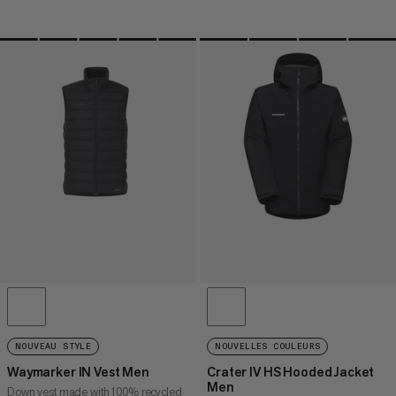
NOUVEAU STYLE
NOUVELLES COULEURS
Waymarker IN Vest Men
Crater IV HS Hooded Jacket
Men
Down vest made with 100% recycled