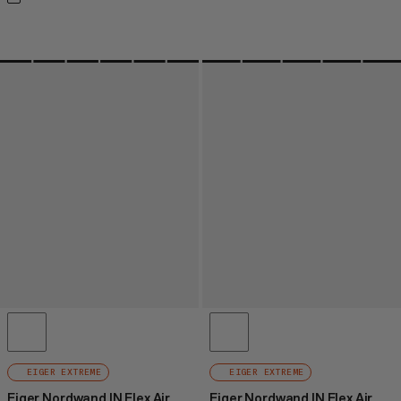
EIGER EXTREME
EIGER EXTREME
Eiger Nordwand IN Flex Air
Eiger Nordwand IN Flex Air