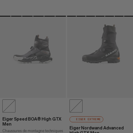
Eiger Speed BOA® High GTX
EIGER EXTREME
Men
Eiger Nordwand Advanced
Chaussures de montagne techniques
High GTX Men