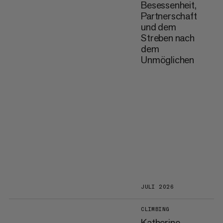
Besessenheit,
Partnerschaft
und dem
Streben nach
dem
Unmöglichen
JULI 2026
CLIMBING
Katherine