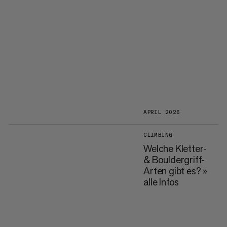
APRIL 2026
CLIMBING
Welche Kletter-
& Bouldergriff-
Arten gibt es? »
alle Infos