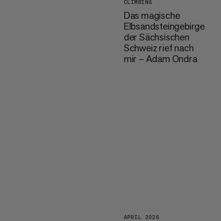
CLIMBING
Das magische
Elbsandsteingebirge
der Sächsischen
Schweiz rief nach
mir – Adam Ondra
APRIL 2026