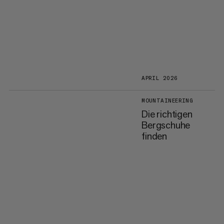
APRIL 2026
MOUNTAINEERING
Die richtigen
Bergschuhe
finden