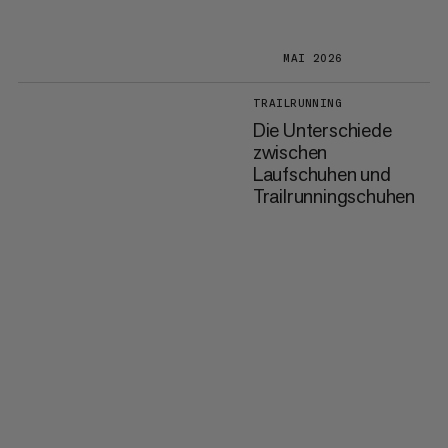
MAI 2026
TRAILRUNNING
Die Unterschiede
zwischen
Laufschuhen und
Trailrunningschuhen