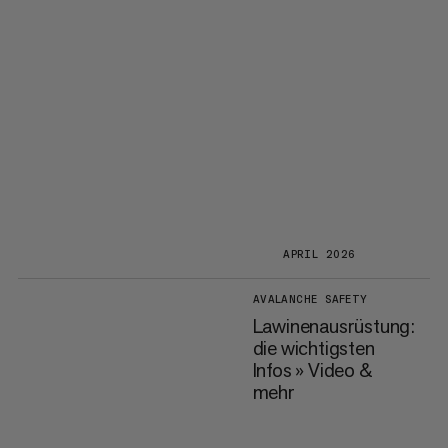
APRIL 2026
AVALANCHE SAFETY
Lawinenausrüstung:
die wichtigsten
Infos » Video &
mehr