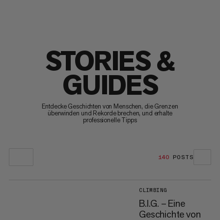
STORIES &
GUIDES
Entdecke Geschichten von Menschen, die Grenzen
überwinden und Rekorde brechen, und erhalte
professionelle Tipps
140
POSTS
CLIMBING
B.I.G. – Eine
Geschichte von