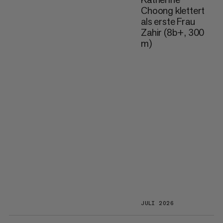
Choong klettert
als erste Frau
Zahir (8b+, 300
m)
JULI 2026