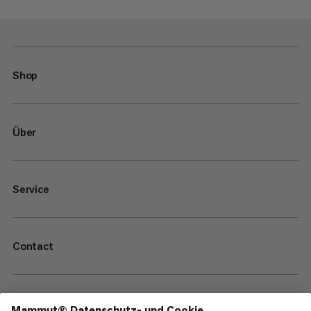
Shop
Über
Service
Contact