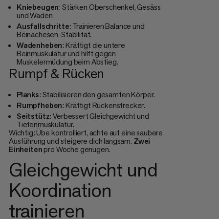
Kniebeugen
: Stärken Oberschenkel, Gesäss
und Waden.
Ausfallschritte
: Trainieren Balance und
Beinachesen-Stabilität.
Wadenheben
: Kräftigt die untere
Beinmuskulatur und hilft gegen
Muskelermüdung beim Abstieg.
Rumpf & Rücken
Planks
: Stabilisieren den gesamten Körper.
Rumpfheben
: Kräftigt Rückenstrecker.
Seitstütz
: Verbessert Gleichgewicht und
Tiefenmuskulatur.
Wichtig: Übe kontrolliert, achte auf eine saubere
Ausführung und steigere dich langsam.
Zwei
Einheiten
pro Woche genügen.
Gleichgewicht und
Koordination
trainieren