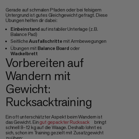
Gerade auf schmalen Pfaden oder bei felsigem
Untergrund ist gutes Gleichgewicht gefragt. Diese
Übungen helfen dir dabei:
Einbeinstand
auf instabiler Unterlage (z. B.
Balance Pad)
Seitliche
Ausfallschritte
mit Armbewegungen
Übungen mit
Balance
Board
oder
Wackelbrett
Vorbereiten auf
Wandern mit
Gewicht:
Rucksacktraining
Ein oft unterschätzter Aspekt beim Wandern ist
das Gewicht. Ein
gut gepackter Rucksack
bringt
schnell 8–12 kg auf die Waage. Deshalb lohnt es
sich, schon im Training gezielt mit Zusatzgewicht
zu üben: