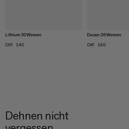
Lithium 30 Women
Ducan 26 Women
CHF 140
CHF 140
CHF 160
CHF 160
Dehnen nicht
vergessen