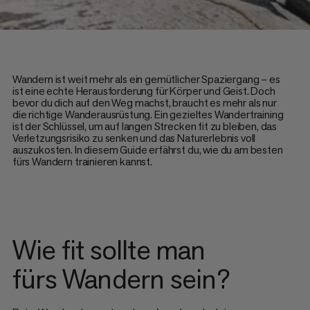
Wandern ist weit mehr als ein gemütlicher Spaziergang – es
ist eine echte Herausforderung für Körper und Geist. Doch
bevor du dich auf den Weg machst, braucht es mehr als nur
die richtige Wanderausrüstung. Ein gezieltes Wandertraining
ist der Schlüssel, um auf langen Strecken fit zu bleiben, das
Verletzungsrisiko zu senken und das Naturerlebnis voll
auszukosten. In diesem Guide erfährst du, wie du am besten
fürs Wandern trainieren kannst.
Wie fit sollte man
fürs Wandern sein?