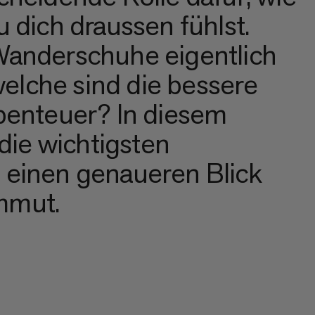
 dich draussen fühlst.
Wanderschuhe eigentlich
lche sind die bessere
benteuer? In diesem
 die wichtigsten
 einen genaueren Blick
mmut.