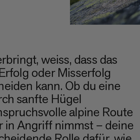
rbringt, weiss, dass das
Erfolg oder Misserfolg
heiden kann. Ob du eine
rch sanfte Hügel
spruchsvolle alpine Route
 in Angriff nimmst – deine
cheidende Rolle dafür, wie