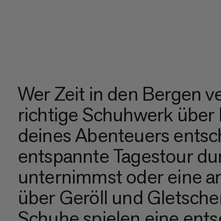
Wer Zeit in den Bergen ve
richtige Schuhwerk über 
deines Abenteuers entsc
entspannte Tagestour du
unternimmst oder eine an
über Geröll und Gletscher
Schuhe spielen eine ents