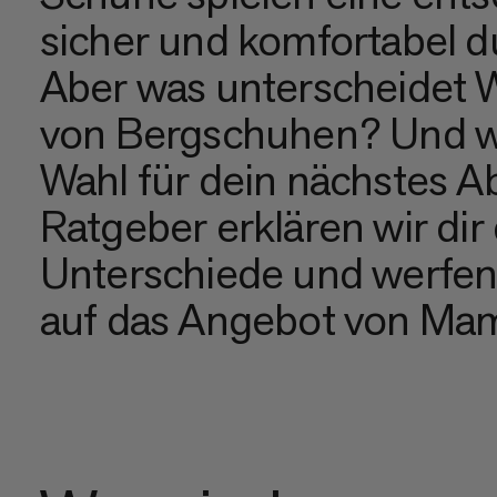
sicher und komfortabel du
Aber was unterscheidet 
von Bergschuhen? Und we
Wahl für dein nächstes A
Ratgeber erklären wir dir
Unterschiede und werfen
auf das Angebot von Ma