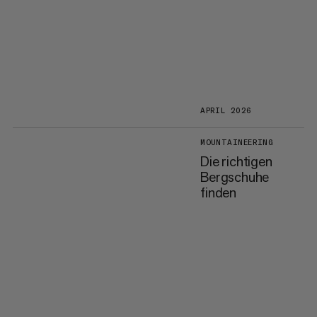
APRIL 2026
MOUNTAINEERING
Die richtigen
Bergschuhe
finden