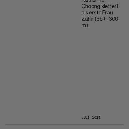
Choong klettert
als erste Frau
Zahir (8b+, 300
m)
JULI 2026