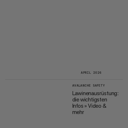
APRIL 2026
AVALANCHE SAFETY
Lawinenausrüstung:
die wichtigsten
Infos » Video &
mehr