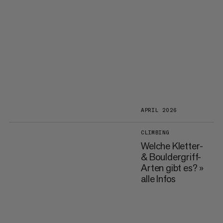
APRIL 2026
CLIMBING
Welche Kletter-
& Bouldergriff-
Arten gibt es? »
alle Infos