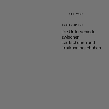
MAI 2026
TRAILRUNNING
Die Unterschiede
zwischen
Laufschuhen und
Trailrunningschuhen