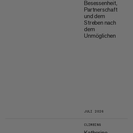
Besessenheit,
Partnerschaft
und dem
Streben nach
dem
Unmöglichen
JULI 2026
CLIMBING
Katherine