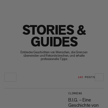
STORIES &
GUIDES
Entdecke Geschichten von Menschen, die Grenzen
überwinden und Rekorde brechen, und erhalte
professionelle Tipps
140
POSTS
CLIMBING
B.I.G. – Eine
Geschichte von