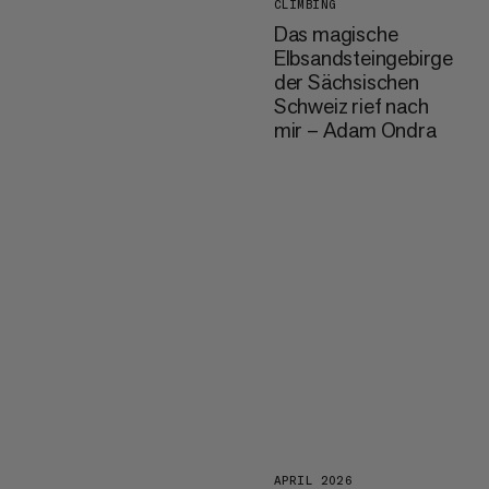
CLIMBING
Das magische
Elbsandsteingebirge
der Sächsischen
Schweiz rief nach
mir – Adam Ondra
APRIL 2026