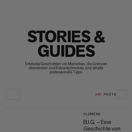
STORIES &
GUIDES
Entdecke Geschichten von Menschen, die Grenzen
überwinden und Rekorde brechen, und erhalte
professionelle Tipps
140
POSTS
CLIMBING
B.I.G. – Eine
Geschichte von