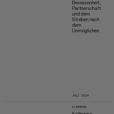
Besessenheit,
Partnerschaft
und dem
Streben nach
dem
Unmöglichen
JULI 2026
CLIMBING
Katherine