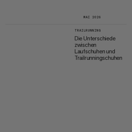
MAI 2026
TRAILRUNNING
Die Unterschiede
zwischen
Laufschuhen und
Trailrunningschuhen