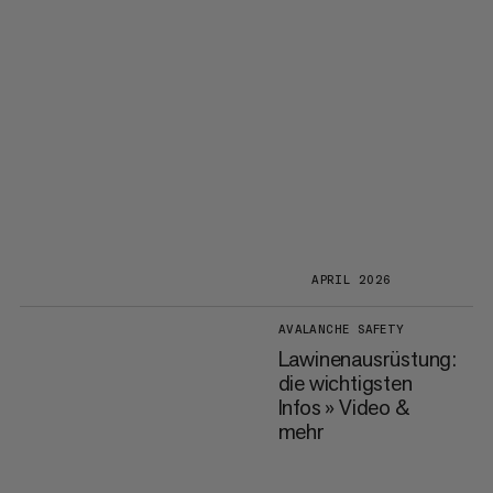
APRIL 2026
AVALANCHE SAFETY
Lawinenausrüstung:
die wichtigsten
Infos » Video &
mehr