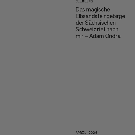
CLIMBING
Das magische
Elbsandsteingebirge
der Sächsischen
Schweiz rief nach
mir – Adam Ondra
APRIL 2026