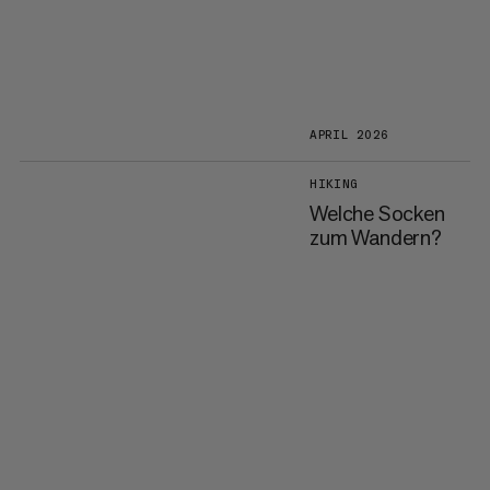
APRIL 2026
HIKING
Welche Socken
zum Wandern?