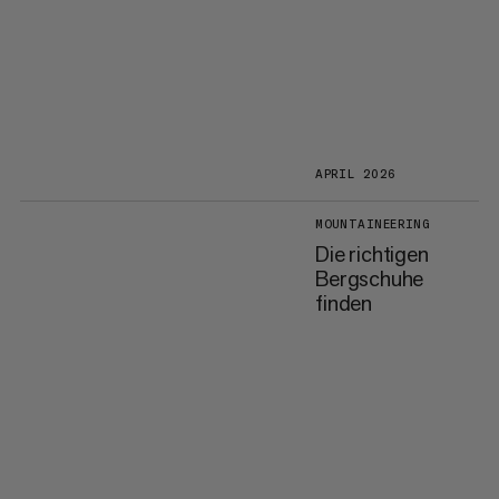
APRIL 2026
MOUNTAINEERING
Die richtigen
Bergschuhe
finden