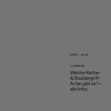
APRIL 2026
CLIMBING
Welche Kletter-
& Bouldergriff-
Arten gibt es? »
alle Infos