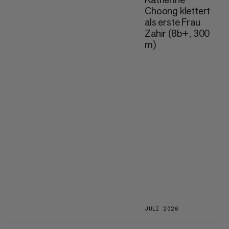
Choong klettert
als erste Frau
Zahir (8b+, 300
m)
JULI 2026