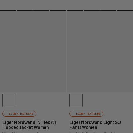
EIGER EXTREME
EIGER EXTREME
Eiger Nordwand IN Flex Air
Eiger Nordwand Light SO
Hooded Jacket Women
Pants Women