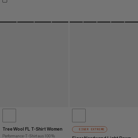
Tree Wool FL T-Shirt Women
EIGER EXTREME
Performance-T-Shirt aus 100 %