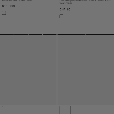
Wandern
CHF 140
CHF 140
CHF 65
CHF 65