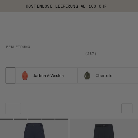
KOSTENLOSE LIEFERUNG AB 100 CHF
BEKLEIDUNG
(
287
)
Jacken & Westen
Oberteile
UNSERE EMPFEHLUNG
NIEDRIGSTER PREIS