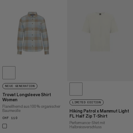
NEUE GENERATION
Trovat Longsleeve Shirt
Women
LIMITED EDITION
Flanellhemd aus 100 % organischer
Baumwolle
Hiking Patrol x Mammut Light
FL Half Zip T-Shirt
CHF 110
CHF 110
Performance-Shirt mit
Halbreissverschluss