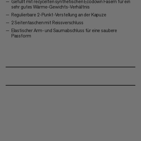
Gefüllt mit recycelten synthetischen Ecodown Fasern für ein
sehr gutes Wärme-Gewichts-Verhältnis
Regulierbare 2-Punkt-Verstellung an der Kapuze
2 Seitentaschen mit Reissverschluss
Elastischer Arm- und Saumabschluss für eine saubere
Passform