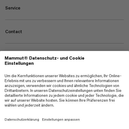
Service
Contact
—
Sitemap
Cookies
Impressum
AGB