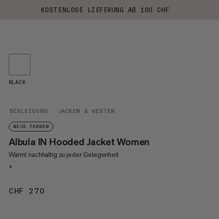
KOSTENLOSE LIEFERUNG AB 100 CHF
BLACK
BEKLEIDUNG
JACKEN & WESTEN
NEUE FARBEN
Albula IN Hooded Jacket Women
Wärmt nachhaltig zu jeder Gelegenheit
+
CHF 270
CHF 270