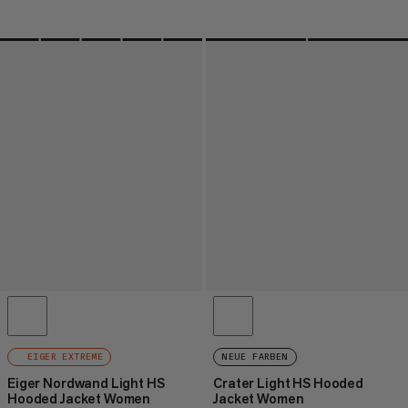
EIGER EXTREME
NEUE FARBEN
Eiger Nordwand Light HS
Crater Light HS Hooded
Hooded Jacket Women
Jacket Women