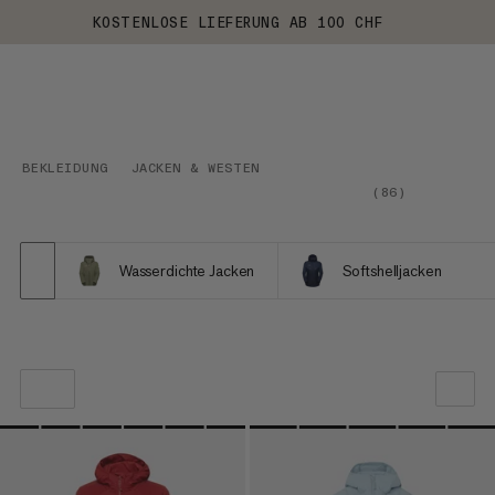
KOSTENLOSE LIEFERUNG AB 100 CHF
BEKLEIDUNG
JACKEN & WESTEN
(
86
)
Wasserdichte Jacken
Softshelljacken
UNSERE EMPFEHLUNG
NIEDRIGSTER PREIS