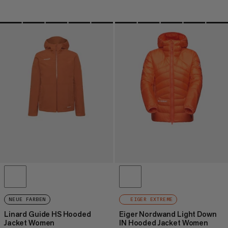
NEUE FARBEN
EIGER EXTREME
Linard Guide HS Hooded
Eiger Nordwand Light Down
Jacket Women
IN Hooded Jacket Women