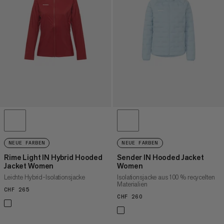
HÖCHSTER PREIS
NEUHEITEN
BEWERTUNG
NEUE FARBEN
NEUE FARBEN
Rime Light IN Hybrid Hooded
Sender IN Hooded Jacket
Jacket Women
Women
Leichte Hybrid-Isolationsjacke
Isolationsjacke aus 100 % recycelten
Materialien
CHF 265
CHF 265
CHF 260
CHF 260