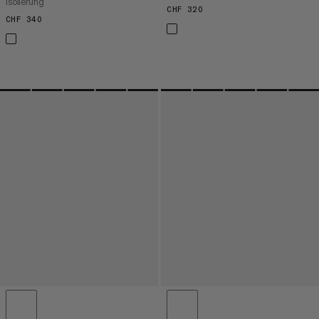
Isolierung
CHF 320
CHF 320
CHF 340
CHF 340