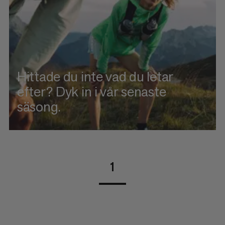
Hittade du inte vad du letar
efter? Dyk in i vår senaste
säsong.
1