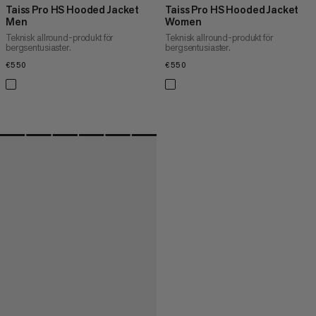
Taiss Pro HS Hooded Jacket
Taiss Pro HS Hooded Jacket
Men
Women
Teknisk allround-produkt för
Teknisk allround-produkt för
bergsentusiaster.
bergsentusiaster.
€550
€550
€550
€550