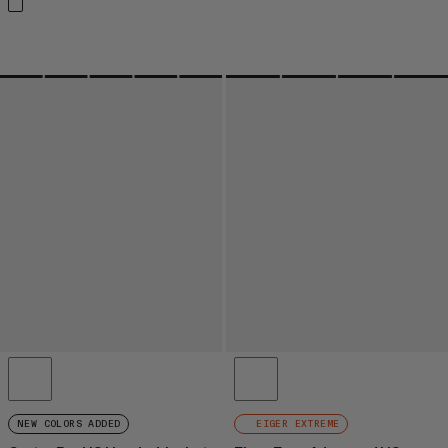
NEW COLORS ADDED
EIGER EXTREME