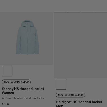
NEW COLORS ADDED
Stoney HS Hooded Jacket
Women
NEW COLORS ADDED
All-mountain hardshell skidjacka
Haldigrat HS Hooded Jacket
€550
€550
Men