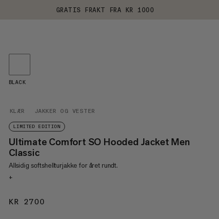
GRATIS FRAKT FRA KR 1000
BLACK
KLÆR
JAKKER OG VESTER
LIMITED EDITION
Ultimate Comfort SO Hooded Jacket Men
Classic
Allsidig softshellturjakke for året rundt.
+
KR 2700
KR 2700