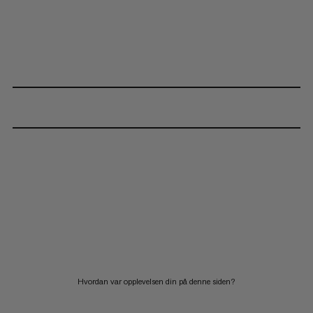
Hvordan var opplevelsen din på denne siden?