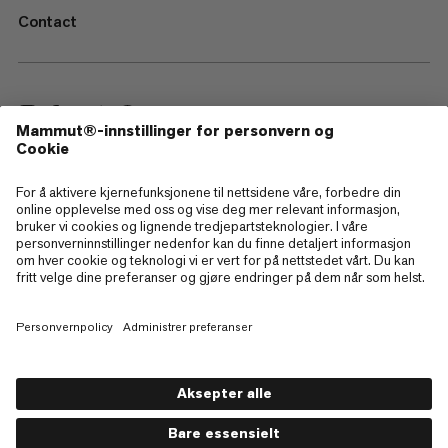
Contact
—
Sitemap
Cookies
Juridisk merknad
Vilkår og betingelser
Retningslinjer for personvern
Bruksvilkår