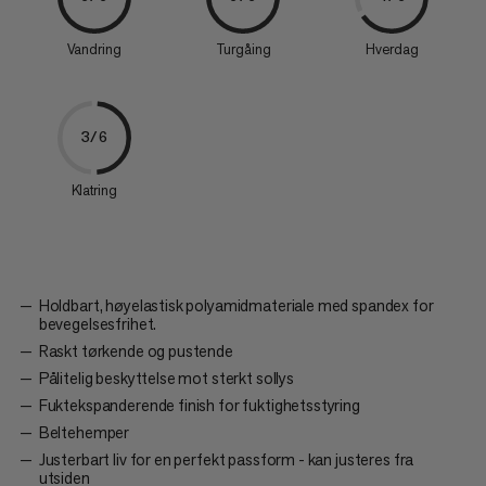
Vandring
Turgåing
Hverdag
3/6
Klatring
Holdbart, høyelastisk polyamidmateriale med spandex for
bevegelsesfrihet.
Raskt tørkende og pustende
Pålitelig beskyttelse mot sterkt sollys
Fuktekspanderende finish for fuktighetsstyring
Beltehemper
Justerbart liv for en perfekt passform - kan justeres fra
utsiden