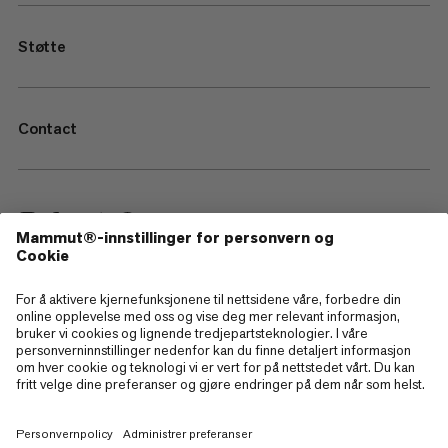
Støtte
Contact
—
Sitemap
Cookies
Juridisk merknad