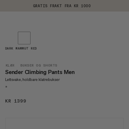
GRATIS FRAKT FRA KR 1000
DARK MAMMUT RED
KLÆR
BUKSER OG SHORTS
Sender Climbing Pants Men
Lettsvake, holdbare klatrebukser
+
KR 1399
KR 1399