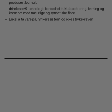
produsert bomull.
drirelease® teknologi: forbedret fuktabsorbering, tørking og
komfort med naturlige og syntetiske fibre
Enkel å ta vare på, rynkeresistent og ikke strykekreven