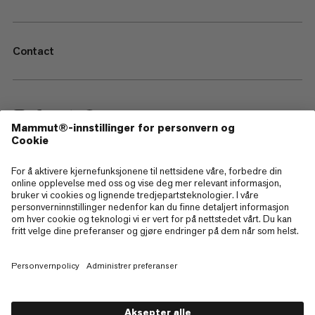
Contact
—
Sitemap
Cookies
Juridisk merknad
Vilkår og betingelser
Retningslinjer for personvern