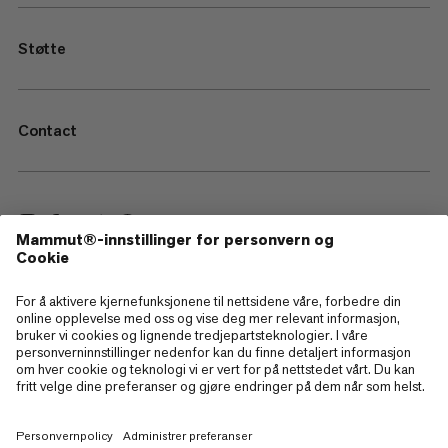
Støtte
Contact
—
Sitemap
Cookies
Juridisk merknad