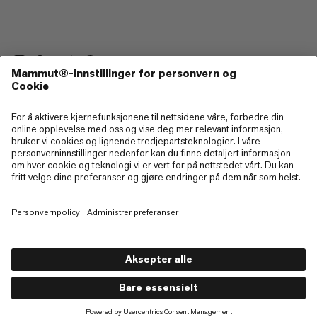
—
Sitemap
Cookies
Juridisk merknad
Vilkår og betingelser
Retningslinjer for personvern
Bruksvilkår
Tilgjengelighet