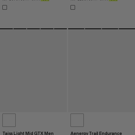
Taiss Light Mid GTX Men
Aenergy Trail Endurance