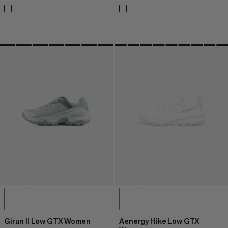
Girun II Low GTX Women
Aenergy Hike Low GTX