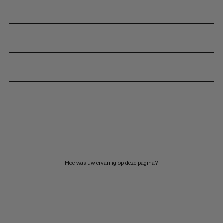
Hoe was uw ervaring op deze pagina?