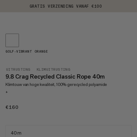
GRATIS VERZENDING VANAF €100
GOLF-VIBRANT ORANGE
UITRUSTING
KLIMUITRUSTING
9.8 Crag Recycled Classic Rope 40m
Klimtouw van hoge kwaliteit, 100% gerecycled polyamide
+
€160
€160
40 m