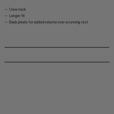
Crew neck
Longer fit
Back pleats for added volume over a running vest