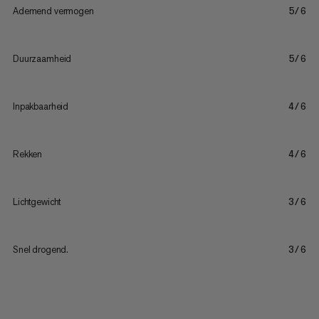
Ademend vermogen
5/6
Duurzaamheid
5/6
Inpakbaarheid
4/6
Rekken
4/6
Lichtgewicht
3/6
Snel drogend.
3/6