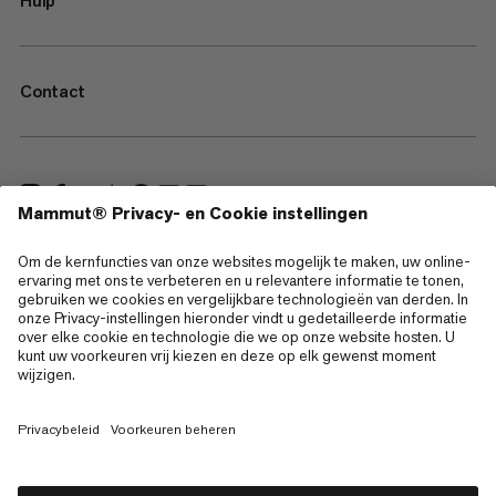
Hulp
Contact
—
Sitemap
Cookies
Juridische kennisgeving
Gebruiksvoorwaarden