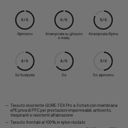
6/6
6/6
5/6
Alpinismo
Arrampicata su ghiaccio
Arrampicata Alpina
e mista.
4/6
4/6
3/6
Sci fuoripista
Sci
Sci alpinismo
Tessuto resistente GORE-TEX Pro a 3 strati con membrana
ePE priva di PFC per prestazioni impermeabili, antivento,
traspiranti e resistenti all'abrasione
Tessuto frontale al 100% in nylon riciclato