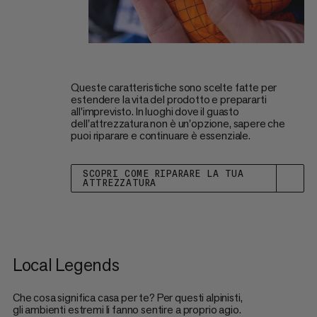
Queste caratteristiche sono scelte fatte per
estendere la vita del prodotto e prepararti
all'imprevisto. In luoghi dove il guasto
dell'attrezzatura non è un'opzione, sapere che
puoi riparare e continuare è essenziale.
SCOPRI COME RIPARARE LA TUA
ATTREZZATURA
Local Legends
Che cosa significa casa per te? Per questi alpinisti,
gli ambienti estremi li fanno sentire a proprio agio.