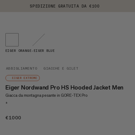
SPEDIZIONE GRATUITA DA €100
EIGER ORANGE-EIGER BLUE
ABBIGLIAMENTO
GIACCHE E GILET
EIGER EXTREME
Eiger Nordwand Pro HS Hooded Jacket Men
Giacca da montagna pesante in GORE-TEX Pro
+
€1000
€1000