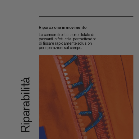
Riparazione in movimento
Le cerniere frontali sono dotate di
passanti in fettuccia, permettendoti
di fissare rapidamente soluzioni
per riparazioni sul campo.
Riparabilità