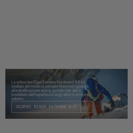
La collezione Eiger Extreme Nordwand 6.0 è il
risultato del modo di pensare Mammut riguardo
alla stratificazione alpina, guidato dai dati e
modellato dall'esperienza degli atleti in ambienti
estremi.
SCOPRI EIGER EXTREME 6.0