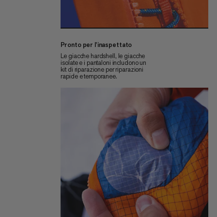
Pronto per l'inaspettato
Le giacche hardshell, le giacche
isolate e i pantaloni includono un
kit di riparazione per riparazioni
rapide e temporanee.