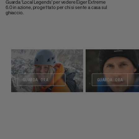
Guarda ‘Local Legends’ per vedere Eiger Extreme
6.0 in azione, progettato per chi si sente a casa sul
ghiaccio.
GUARDA ORA
GUARDA ORA