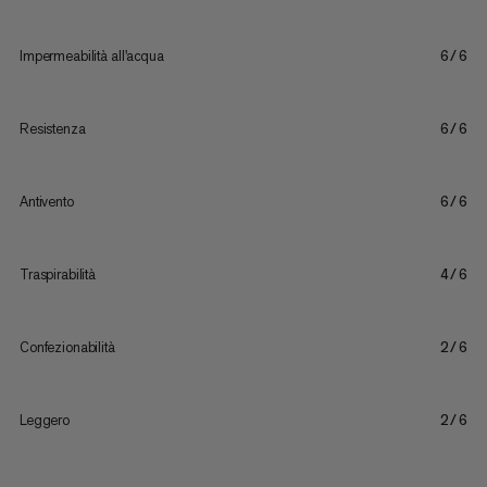
Impermeabilità all'acqua
6/6
Resistenza
6/6
Antivento
6/6
Traspirabilità
4/6
Confezionabilità
2/6
Leggero
2/6