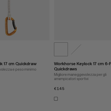
k 17 cm Quickdraw
Workhorse Keylock 17 cm 6-
Quickdraws
olezza e peso minimo
Migliore maneggevolezza per gli
arrampicatori sportivi
€145
€145