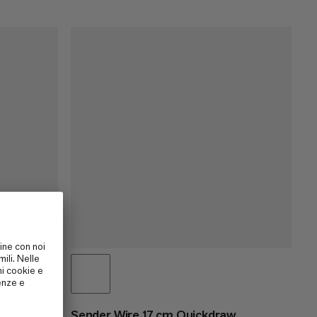
Sender Wire 17 cm Quickdraw