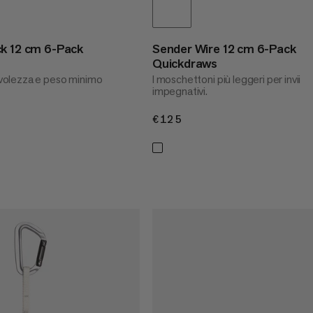
k 12 cm 6-Pack
Sender Wire 12 cm 6-Pack
Quickdraws
olezza e peso minimo
I moschettoni più leggeri per invii
impegnativi.
€125
€125