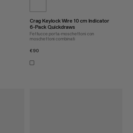
Crag Keylock Wire 10 cm Indicator
6-Pack Quickdraws
Fettucce porta-moschettoni con
moschettoni combinati
€90
€90