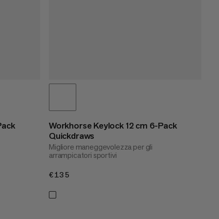
Pack
Workhorse Keylock 12 cm 6-Pack
Quickdraws
Migliore maneggevolezza per gli
arrampicatori sportivi
€135
€135