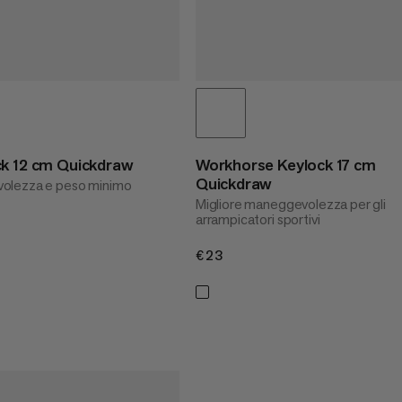
ck 12 cm Quickdraw
Workhorse Keylock 17 cm
Quickdraw
olezza e peso minimo
Migliore maneggevolezza per gli
arrampicatori sportivi
€23
€23