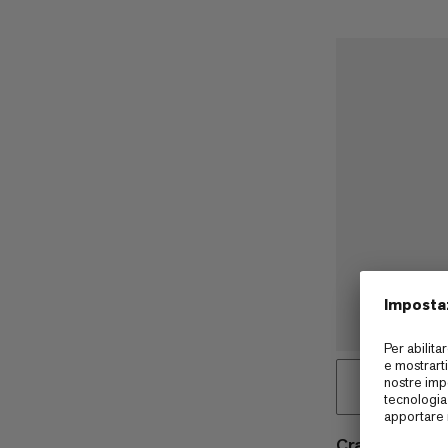
Crag Wire 10 