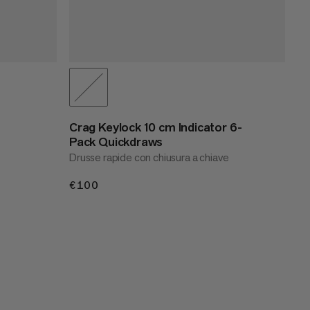
Crag Keylock 10 cm Indicator 6-
Pack Quickdraws
Drusse rapide con chiusura a chiave
€100
€100