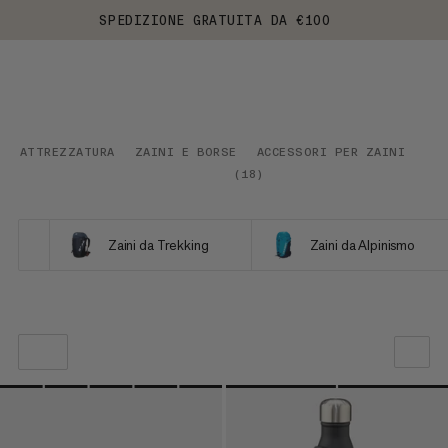
SPEDIZIONE GRATUITA DA €100
ATTREZZATURA
ZAINI E BORSE
ACCESSORI PER ZAINI
(
18
)
Zaini da Trekking
Zaini da Alpinismo
LA NOSTRA RACCOMANDAZIONE
PREZZO BASSO AD ALTO