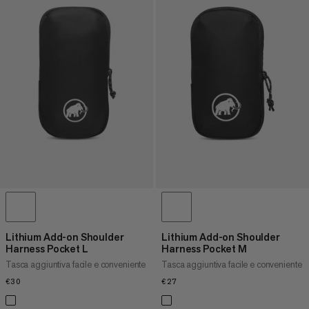
Lithium Add-on Shoulder
Lithium Add-on Shoulder
Harness Pocket L
Harness Pocket M
Tasca aggiuntiva facile e conveniente
Tasca aggiuntiva facile e conveniente
€30
€30
€27
€27