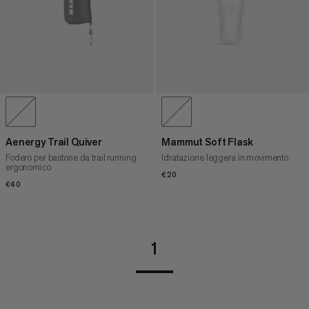
Aenergy Trail Quiver
Mammut Soft Flask
Fodero per bastone da trail running
Idratazione leggera in movimento
ergonomico
€20
€20
€40
€40
1